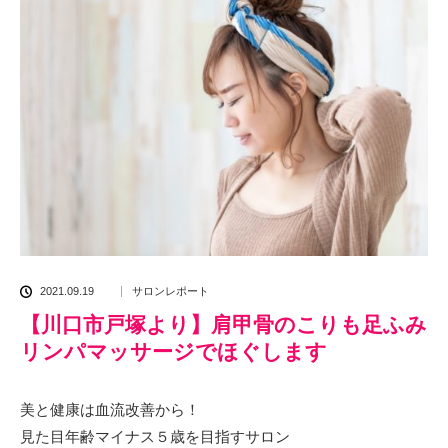
2021.09.19
サロンレポート
【川口市戸塚より】肩甲骨のこりも足ふみ
リンパマッサージでほぐします
美と健康は血流改善から！
見た目年齢マイナス５歳を目指すサロン