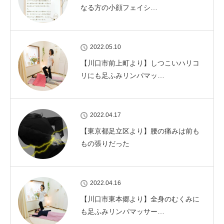
なる方の小顔フェイシ…
2022.05.10
【川口市前上町より】しつこいハリコ
リにも足ふみリンパマッ…
2022.04.17
【東京都足立区より】腰の痛みは前も
もの張りだった
2022.04.16
【川口市東本郷より】全身のむくみに
も足ふみリンパマッサー…