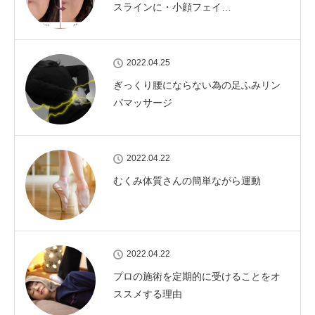
スラインに・小顔フェイ…
2022.04.25
ぎっくり腰にならない為の足ふみリン
パマッサージ
2022.04.22
むくみ体質さんの簡単ながら運動
2022.04.22
プロの施術を定期的に受けることをオ
ススメする理由