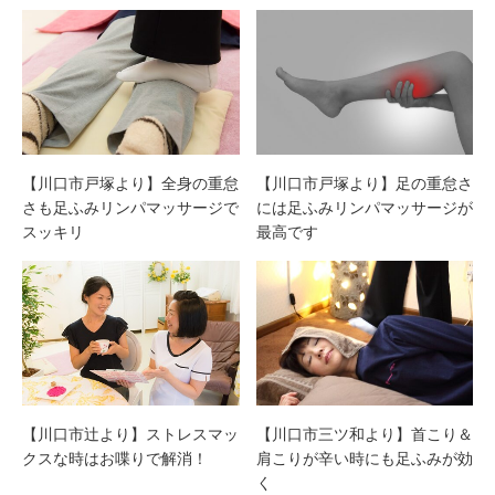
【川口市戸塚より】全身の重怠
【川口市戸塚より】足の重怠さ
さも足ふみリンパマッサージで
には足ふみリンパマッサージが
スッキリ
最高です
【川口市三ツ和より】首こり＆
【川口市辻より】ストレスマッ
肩こりが辛い時にも足ふみが効
クスな時はお喋りで解消！
く