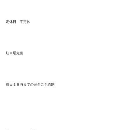
定休日 不定休
駐車場完備
前日１８時までの完全ご予約制