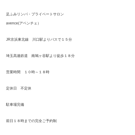
足ふみリンパ・プライベートサロン
avence(アベンチェ）
JR京浜東北線 川口駅よりバスで１５分
埼玉高速鉄道 南鳩ヶ谷駅より徒歩１８分
営業時間 １０時～１８時
定休日 不定休
駐車場完備
前日１８時までの完全ご予約制