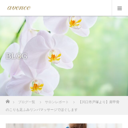
BLOG
ホーム
ブログ一覧
サロンレポート
【川口市戸塚より】肩甲骨
のこりも足ふみリンパマッサージでほぐします