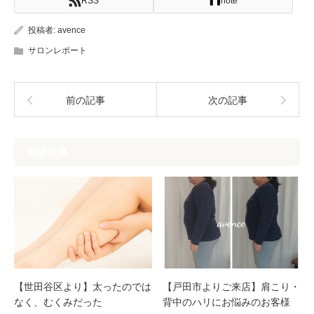
RSS
note
投稿者:
avence
サロンレポート
前の記事
次の記事
関連記事
【世田谷区より】太ったのでは
【戸田市よりご来店】肩こり・
なく、むくみだった
背中のハリにお悩みのお客様