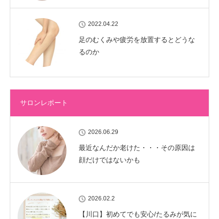
2022.04.22
足のむくみや疲労を放置するとどうな
るのか
サロンレポート
2026.06.29
最近なんだか老けた・・・その原因は
顔だけではないかも
2026.02.2
【川口】初めてでも安心/たるみが気に