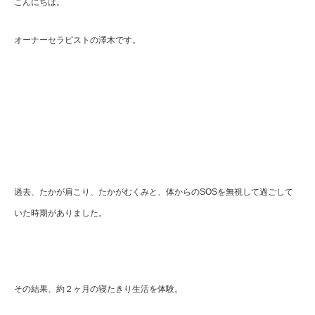
こんにちは。
オーナーセラピストの澤木です。
過去、たかが肩こり、たかがむくみと、体からのSOSを無視して過ごして
いた時期がありました。
その結果、約２ヶ月の寝たきり生活を体験。