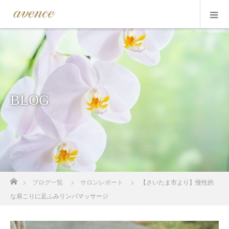
BLOG
ホーム
ブログ一覧
サロンレポート
【さいたま市より】慢性的
な肩こりに足ふみリンパマッサージ