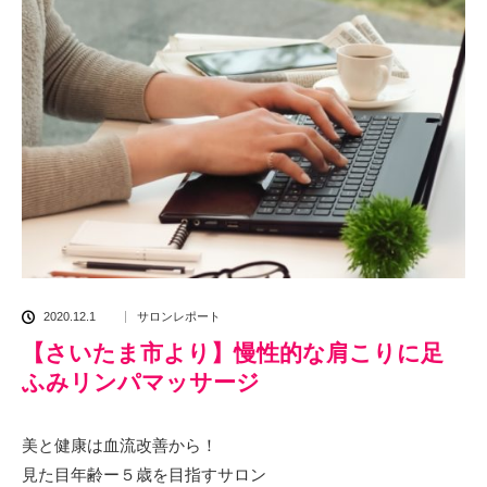
2020.12.1
サロンレポート
【さいたま市より】慢性的な肩こりに足
ふみリンパマッサージ
美と健康は血流改善から！
見た目年齢ー５歳を目指すサロン