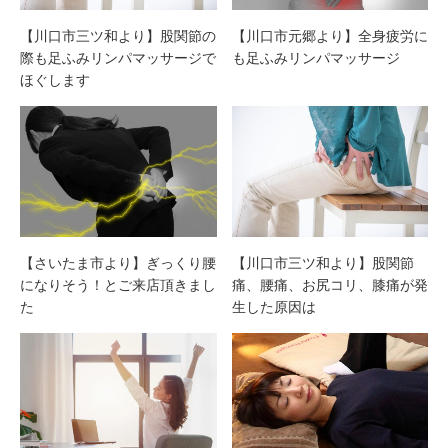
【川口市三ツ和より】股関節の
【川口市元郷より】全身疲労に
際も足ふみリンパマッサージで
も足ふみリンパマッサージ
ほぐします
【さいたま市より】ぎっくり腰
【川口市三ツ和より】股関節
になりそう！とご来店頂きまし
痛、腰痛、お尻コリ、膝痛が発
た
生した原因は