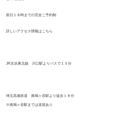
前日１８時までの完全ご予約制
詳しいアクセス情報はこちら
JR京浜東北線 川口駅よりバスで１５分
埼玉高速鉄道 南鳩ヶ谷駅より徒歩１８分
※南鳩ヶ谷駅までは送迎あり