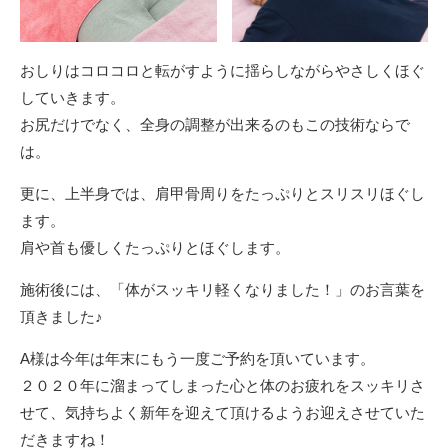
おしりはコロコロと転がすように揺らしながらやさしくほぐ
していきます。
お尻だけでなく、全身の調整が出来るのもこの技術ならで
は。
更に、上半身では、肩甲骨周りをたっぷりとスリスリほぐし
ます。
肩や首も優しくたっぷりとほぐします。
施術後には、「体がスッキリ軽くなりました！」のお言葉を
頂きました♪
A様は今年は年末にもう一度ご予約を頂いています。
２０２０年に溜まってしまった心と体のお疲れをスッキリさ
せて、気持ちよく新年を迎えて頂けるようお迎えさせていた
だきますね！