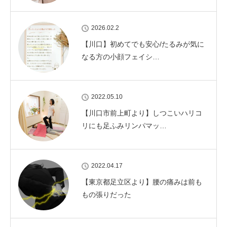
2026.02.2
【川口】初めてでも安心/たるみが気に
なる方の小顔フェイシ…
2022.05.10
【川口市前上町より】しつこいハリコ
リにも足ふみリンパマッ…
2022.04.17
【東京都足立区より】腰の痛みは前も
もの張りだった