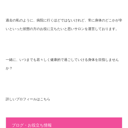
過去の私のように、病院に行くほどではないけれど、常に身体のどこかが辛
いといった状態の方のお役に立ちたいと思いサロンを運営しております。
一緒に、いつまでも若々しく健康的で過ごしていける身体を目指しません
か？
詳しいプロフィールはこちら
ブログ・お役立ち情報