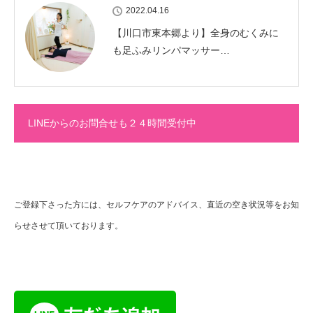
2022.04.16
【川口市東本郷より】全身のむくみに
も足ふみリンパマッサー…
LINEからのお問合せも２４時間受付中
ご登録下さった方には、セルフケアのアドバイス、直近の空き状況等をお知
らせさせて頂いております。