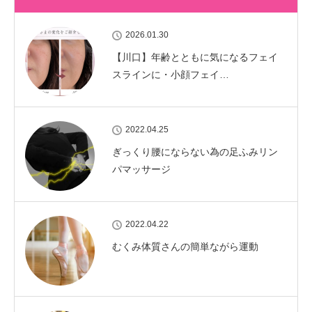
2026.01.30
【川口】年齢とともに気になるフェイ
スラインに・小顔フェイ…
2022.04.25
ぎっくり腰にならない為の足ふみリン
パマッサージ
2022.04.22
むくみ体質さんの簡単ながら運動