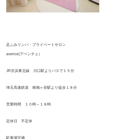
足ふみリンパ・プライベートサロン
avence(アベンチェ）
JR京浜東北線 川口駅よりバスで１５分
埼玉高速鉄道 南鳩ヶ谷駅より徒歩１８分
営業時間 １０時～１８時
定休日 不定休
駐車場完備