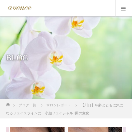
BLOG
ホーム
ブログ一覧
サロンレポート
【川口】年齢とともに気に
なるフェイスラインに・小顔フェイシャル1回の変化