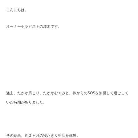
こんにちは。
オーナーセラピストの澤木です。
過去、たかが肩こり、たかがむくみと、体からのSOSを無視して過ごして
いた時期がありました。
その結果、約２ヶ月の寝たきり生活を体験。