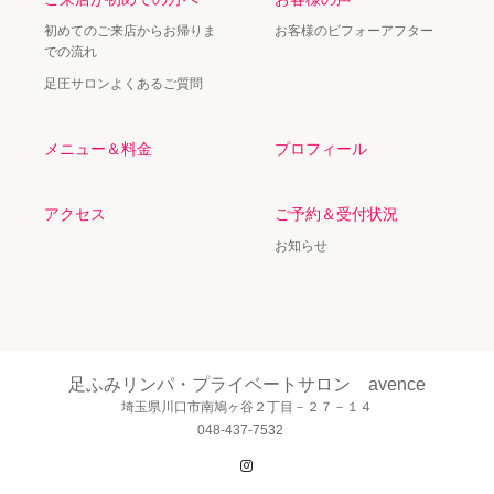
初めてのご来店からお帰りま
お客様のビフォーアフター
での流れ
足圧サロンよくあるご質問
メニュー＆料金
プロフィール
アクセス
ご予約＆受付状況
お知らせ
足ふみリンパ・プライベートサロン avence
埼玉県川口市南鳩ヶ谷２丁目－２７－１４
048-437-7532
Instagram