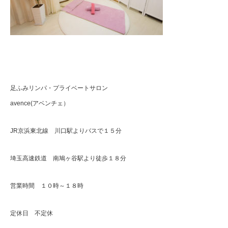
足ふみリンパ・プライベートサロン
avence(アベンチェ）
JR京浜東北線 川口駅よりバスで１５分
埼玉高速鉄道 南鳩ヶ谷駅より徒歩１８分
営業時間 １０時～１８時
定休日 不定休