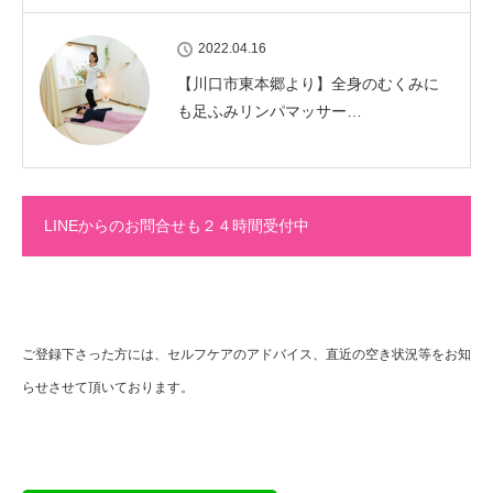
2022.04.16
【川口市東本郷より】全身のむくみに
も足ふみリンパマッサー…
LINEからのお問合せも２４時間受付中
ご登録下さった方には、セルフケアのアドバイス、直近の空き状況等をお知
らせさせて頂いております。