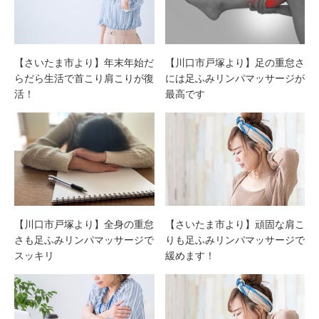
【さいたま市より】年末年始だ
【川口市戸塚より】足の重怠さ
らだら生活で首こり肩こりが復
には足ふみリンパマッサージが
活！
最高です
【川口市戸塚より】全身の重怠
【さいたま市より】頑固な肩こ
さも足ふみリンパマッサージで
りも足ふみリンパマッサージで
スッキリ
緩めます！