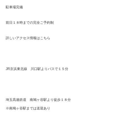
駐車場完備
前日１８時までの完全ご予約制
詳しいアクセス情報はこちら
JR京浜東北線 川口駅よりバスで１５分
埼玉高速鉄道 南鳩ヶ谷駅より徒歩１８分
※南鳩ヶ谷駅までは送迎あり