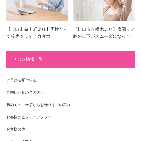
【川口市前上町より】男性だっ
【川口市八幡木より】肩周りと
て冷房冷えで全身疲労
腕の上下がスムーズになった
サロン情報一覧
ご予約＆受付状況
ご来店が初めての方へ
初めてのご来店からお帰りまでの流れ
お客様のビフォーアフター
お客様の声