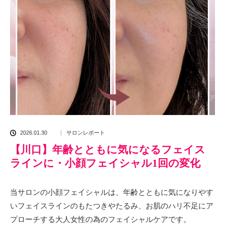
2026.01.30
サロンレポート
【川口】年齢とともに気になるフェイス
ラインに・小顔フェイシャル1回の変化
当サロンの小顔フェイシャルは、年齢とともに気になりやす
いフェイスラインのもたつきやたるみ、お肌のハリ不足にア
プローチする大人女性の為のフェイシャルケアです。