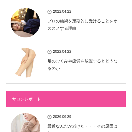
2022.04.22
プロの施術を定期的に受けることをオ
ススメする理由
2022.04.22
足のむくみや疲労を放置するとどうな
るのか
サロンレポート
2026.06.29
最近なんだか老けた・・・その原因は