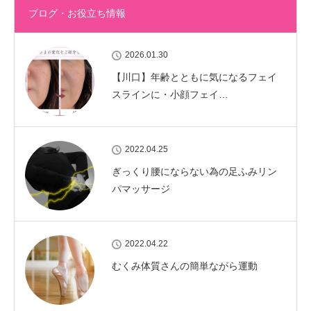
ブログ・お役立ち情報
2026.01.30
【川口】年齢とともに気になるフェイ
スラインに・小顔フェイ…
2022.04.25
ぎっくり腰にならない為の足ふみリン
パマッサージ
2022.04.22
むくみ体質さんの簡単ながら運動