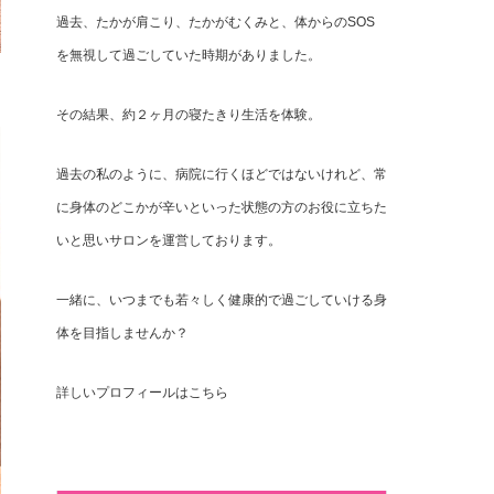
過去、たかが肩こり、たかがむくみと、体からのSOS
を無視して過ごしていた時期がありました。
その結果、約２ヶ月の寝たきり生活を体験。
過去の私のように、病院に行くほどではないけれど、常
に身体のどこかが辛いといった状態の方のお役に立ちた
いと思いサロンを運営しております。
一緒に、いつまでも若々しく健康的で過ごしていける身
体を目指しませんか？
詳しいプロフィールはこちら