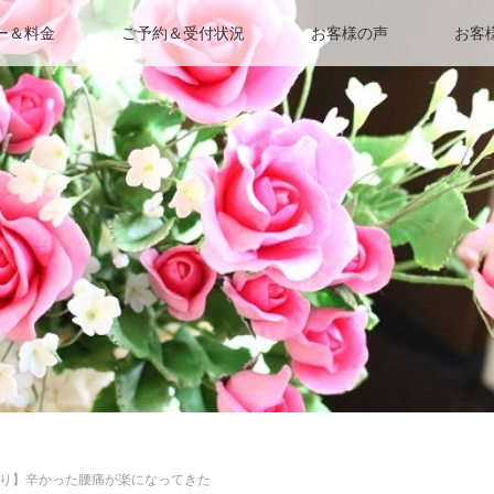
ー＆料金
ご予約＆受付状況
お客様の声
お客
り】辛かった腰痛が楽になってきた