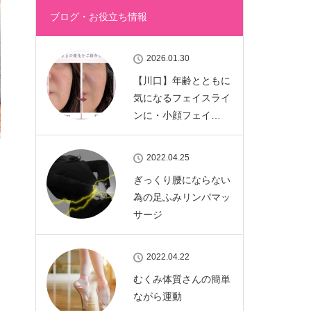
ブログ・お役立ち情報
2026.01.30
【川口】年齢とともに
気になるフェイスライ
ンに・小顔フェイ…
2022.04.25
ぎっくり腰にならない
為の足ふみリンパマッ
サージ
2022.04.22
むくみ体質さんの簡単
ながら運動