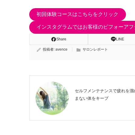
初回体験コースはこちらをクリック
インスタグラムではお客様のビフォーアフ
Share
LINE
投稿者:
avence
サロンレポート
セルフメンテナンスで疲れを溜
まない体をキープ