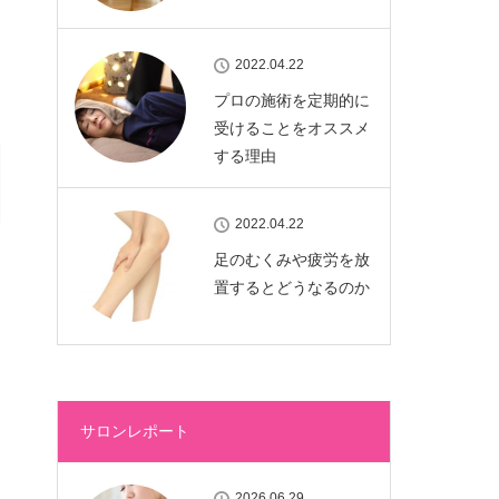
2022.04.22
プロの施術を定期的に
受けることをオススメ
する理由
2022.04.22
足のむくみや疲労を放
置するとどうなるのか
サロンレポート
2026.06.29