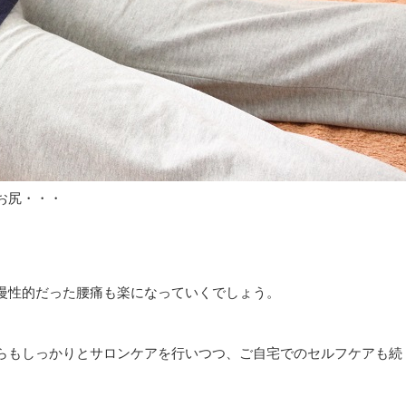
お尻・・・
慢性的だった腰痛も楽になっていくでしょう。
らもしっかりとサロンケアを行いつつ、ご自宅でのセルフケアも続