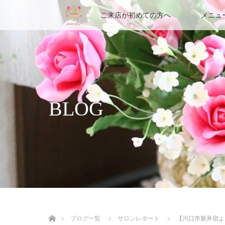
ご来店が初めての方へ
メニュ
BLOG
ホーム
ブログ一覧
サロンレポート
【川口市新井宿よ