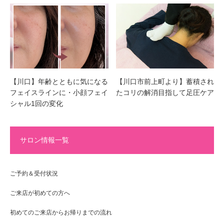
【川口】年齢とともに気になる
【川口市前上町より】蓄積され
フェイスラインに・小顔フェイ
たコリの解消目指して足圧ケア
シャル1回の変化
サロン情報一覧
ご予約＆受付状況
ご来店が初めての方へ
初めてのご来店からお帰りまでの流れ