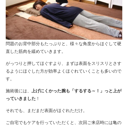
問題のお背中部分もたっぷりと、様々な角度からほぐして硬
直した筋肉を緩めていきます。
がっつりと押してほぐすより、まずは表面をスリスリとさす
るようにほぐした方が効率よくほぐれていくことも多いので
す。
施術後には、
上げにくかった腕も「するする～！」っと上が
っていきました
！
それでも、まだまだ表面がほぐれただけ。
ご自宅でもケアを行っていただくと、次回ご来店時には亀の