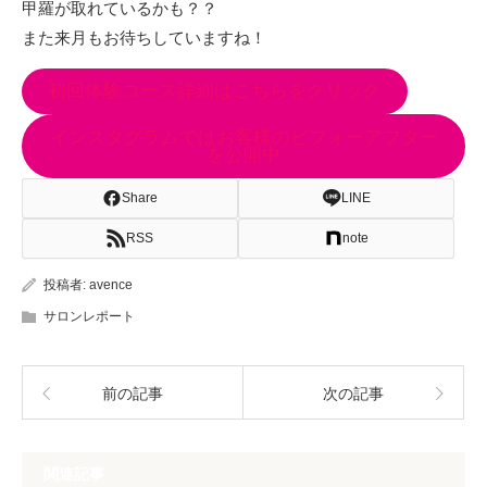
甲羅が取れているかも？？
また来月もお待ちしていますね！
初回体験コース詳細はこちらをクリック
インスタグラムではお客様のビフォーアフター
を公開中
Share
LINE
RSS
note
投稿者:
avence
サロンレポート
前の記事
次の記事
関連記事