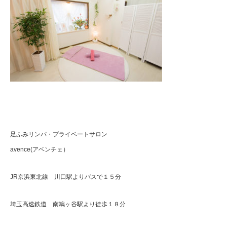
足ふみリンパ・プライベートサロン
avence(アベンチェ）
JR京浜東北線 川口駅よりバスで１５分
埼玉高速鉄道 南鳩ヶ谷駅より徒歩１８分