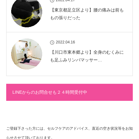
2022.04.17
【東京都足立区より】腰の痛みは前も
もの張りだった
2022.04.16
【川口市東本郷より】全身のむくみに
も足ふみリンパマッサー…
LINEからのお問合せも２４時間受付中
ご登録下さった方には、セルフケアのアドバイス、直近の空き状況等をお知
らせさせて頂いております。