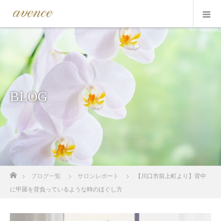
BLOG
ホーム
ブログ一覧
サロンレポート
【川口市前上町より】背中
に甲羅を背負っているような時のほぐし方