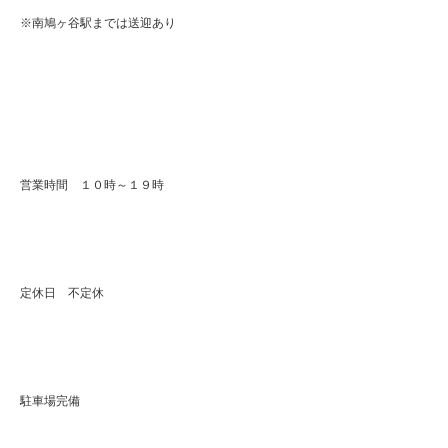
※南鳩ヶ谷駅までは送迎あり
営業時間 １０時～１９時
定休日 不定休
駐車場完備