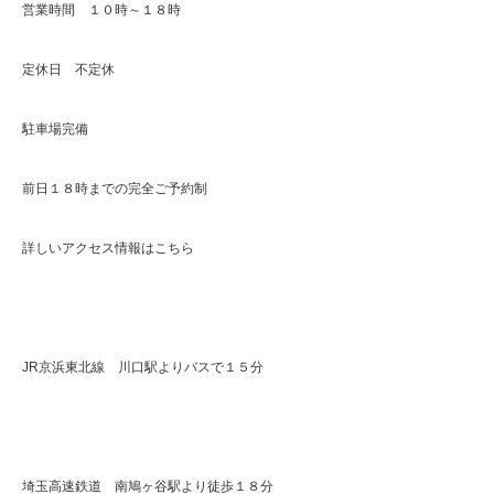
営業時間 １０時～１８時
定休日 不定休
駐車場完備
前日１８時までの完全ご予約制
詳しいアクセス情報はこちら
JR京浜東北線 川口駅よりバスで１５分
埼玉高速鉄道 南鳩ヶ谷駅より徒歩１８分