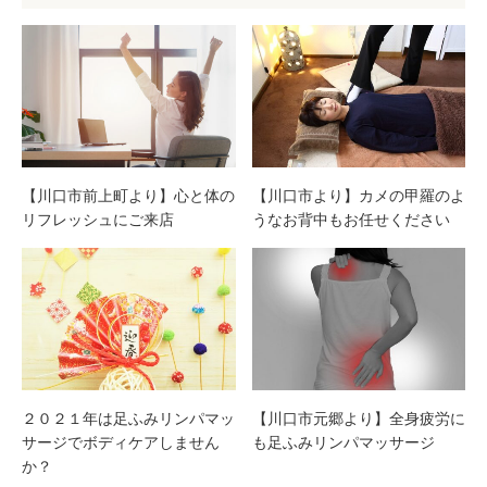
【川口市前上町より】心と体の
【川口市より】カメの甲羅のよ
リフレッシュにご来店
うなお背中もお任せください
２０２１年は足ふみリンパマッ
【川口市元郷より】全身疲労に
サージでボディケアしません
も足ふみリンパマッサージ
か？