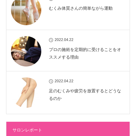
むくみ体質さんの簡単ながら運動
2022.04.22
プロの施術を定期的に受けることをオ
ススメする理由
2022.04.22
足のむくみや疲労を放置するとどうな
るのか
サロンレポート