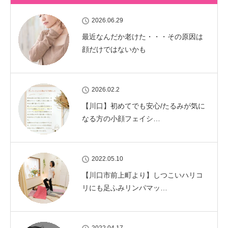
2026.06.29
最近なんだか老けた・・・その原因は
顔だけではないかも
2026.02.2
【川口】初めてでも安心/たるみが気に
なる方の小顔フェイシ…
2022.05.10
【川口市前上町より】しつこいハリコ
リにも足ふみリンパマッ…