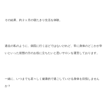
その結果、約２ヶ月の寝たきり生活を体験。
過去の私のように、病院に行くほどではないけれど、常に身体のどこかが辛
いといった状態の方のお役に立ちたいと思いサロンを運営しております。
一緒に、いつまでも若々しく健康的で過ごしていける身体を目指しません
か？