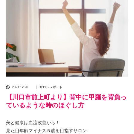
2021.12.20
サロンレポート
【川口市前上町より】背中に甲羅を背負っ
ているような時のほぐし方
美と健康は血流改善から！
見た目年齢マイナス５歳を目指すサロン