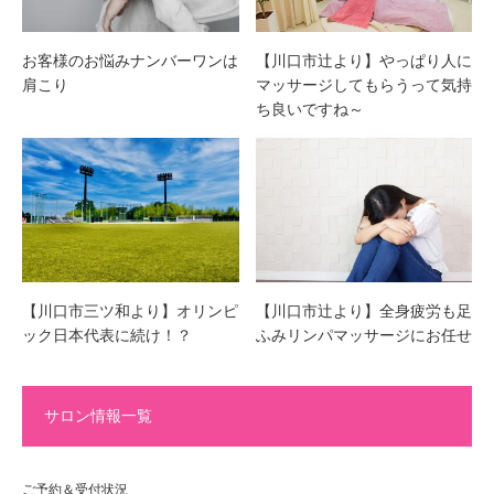
お客様のお悩みナンバーワンは
【川口市辻より】やっぱり人に
肩こり
マッサージしてもらうって気持
ち良いですね～
【川口市三ツ和より】オリンピ
【川口市辻より】全身疲労も足
ック日本代表に続け！？
ふみリンパマッサージにお任せ
サロン情報一覧
ご予約＆受付状況