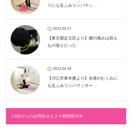
リにも足ふみリンパマッ…
2022.04.17
【東京都足立区より】腰の痛みは前も
もの張りだった
2022.04.16
【川口市東本郷より】全身のむくみに
も足ふみリンパマッサー…
LINEからのお問合せも２４時間受付中