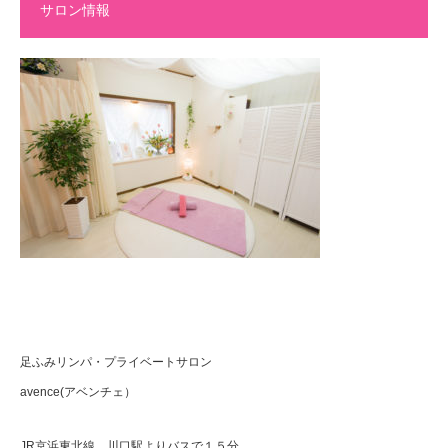
サロン情報
足ふみリンパ・プライベートサロン
avence(アベンチェ）
JR京浜東北線 川口駅よりバスで１５分