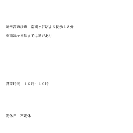
埼玉高速鉄道 南鳩ヶ谷駅より徒歩１８分
※南鳩ヶ谷駅までは送迎あり
営業時間 １０時～１９時
定休日 不定休