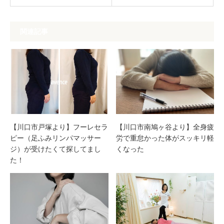
関連記事
【川口市戸塚より】フーレセラ
【川口市南鳩ヶ谷より】全身疲
ピー（足ふみリンパマッサー
労で重怠かった体がスッキリ軽
ジ）が受けたくて探してまし
くなった
た！