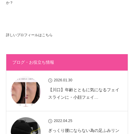
か？
詳しいプロフィールはこちら
ブログ・お役立ち情報
2026.01.30
【川口】年齢とともに気になるフェイ
スラインに・小顔フェイ…
2022.04.25
ぎっくり腰にならない為の足ふみリン