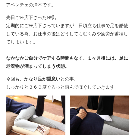
アベンチェの澤木です。
先日ご来店下さったN様。
定期的にご来店下さっていますが、日頃立ち仕事で足を酷使
している為、お仕事の後はどうしてもむくみや疲労が蓄積し
てしまいます。
なかなかご自分でケアする時間もなく、１ヶ月後には、足に
老廃物が溜まってしまう状態。
今回も、かなり
足が重怠い
との事。
しっかりと３６０度ぐるっと踏んでほぐしていきます。