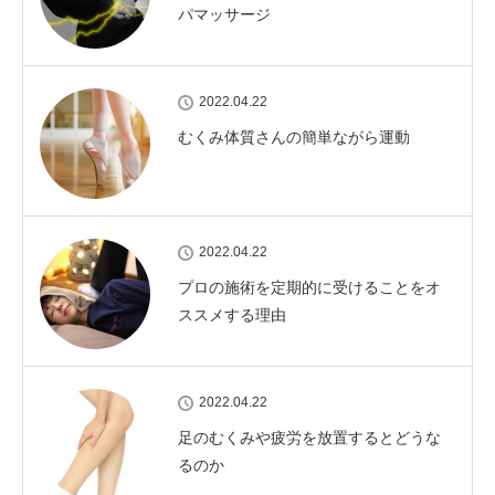
パマッサージ
2022.04.22
むくみ体質さんの簡単ながら運動
2022.04.22
プロの施術を定期的に受けることをオ
ススメする理由
2022.04.22
足のむくみや疲労を放置するとどうな
るのか