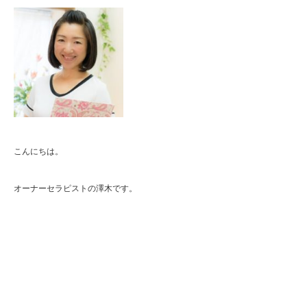
こんにちは。
オーナーセラピストの澤木です。