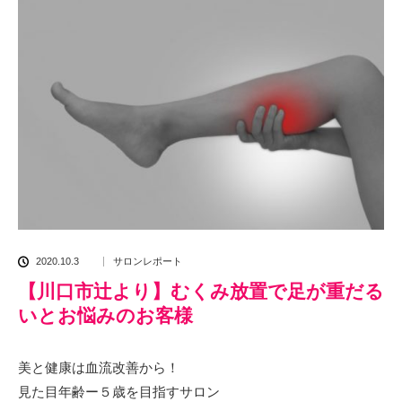
2020.10.3
サロンレポート
【川口市辻より】むくみ放置で足が重だる
いとお悩みのお客様
美と健康は血流改善から！
見た目年齢ー５歳を目指すサロン