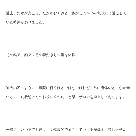
過去、たかが肩こり、たかがむくみと、体からのSOSを無視して過ごして
いた時期がありました。
その結果、約２ヶ月の寝たきり生活を体験。
過去の私のように、病院に行くほどではないけれど、常に身体のどこかが辛
いといった状態の方のお役に立ちたいと思いサロンを運営しております。
一緒に、いつまでも若々しく健康的で過ごしていける身体を目指しません