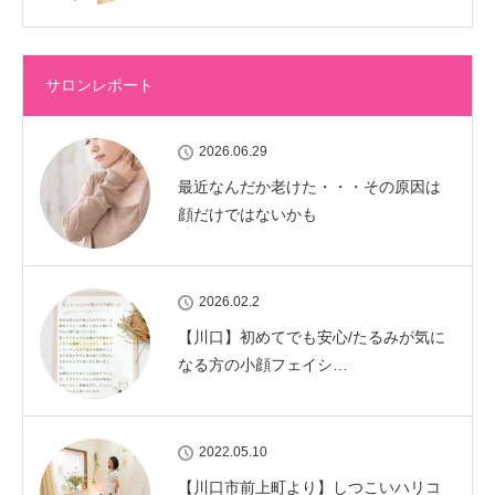
サロンレポート
2026.06.29
最近なんだか老けた・・・その原因は
顔だけではないかも
2026.02.2
【川口】初めてでも安心/たるみが気に
なる方の小顔フェイシ…
2022.05.10
【川口市前上町より】しつこいハリコ