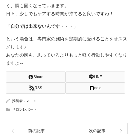
く、脚も固くなっていきます。
日々、少しでもケアする時間が持てると良いですね！
「自分では出来ないんです・・・」
という場合は、専門家の施術を定期的に受けることをオスス
メします♪
あなたの脚も、思っているよりもっと軽く行動しやすくなり
ますよ～
Share
LINE
RSS
note
投稿者:
avence
サロンレポート
前の記事
次の記事