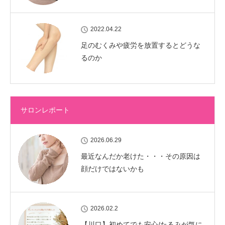
2022.04.22
足のむくみや疲労を放置するとどうな
るのか
サロンレポート
2026.06.29
最近なんだか老けた・・・その原因は
顔だけではないかも
2026.02.2
【川口】初めてでも安心/たるみが気に