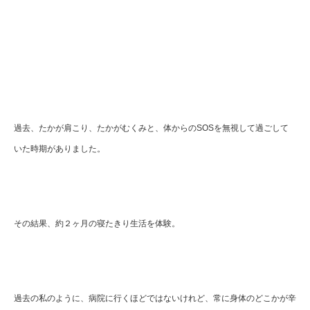
過去、たかが肩こり、たかがむくみと、体からのSOSを無視して過ごして
いた時期がありました。
その結果、約２ヶ月の寝たきり生活を体験。
過去の私のように、病院に行くほどではないけれど、常に身体のどこかが辛