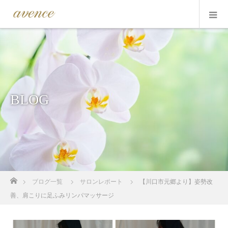
BLOG
ホーム
ブログ一覧
サロンレポート
【川口市元郷より】姿勢改
善、肩こりに足ふみリンパマッサージ