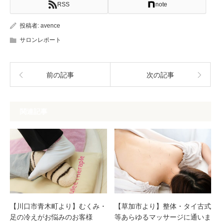
RSS
note
投稿者:
avence
サロンレポート
前の記事
次の記事
関連記事
【川口市青木町より】むくみ・
【草加市より】整体・タイ古式
足の冷えがお悩みのお客様
等あらゆるマッサージに通いま