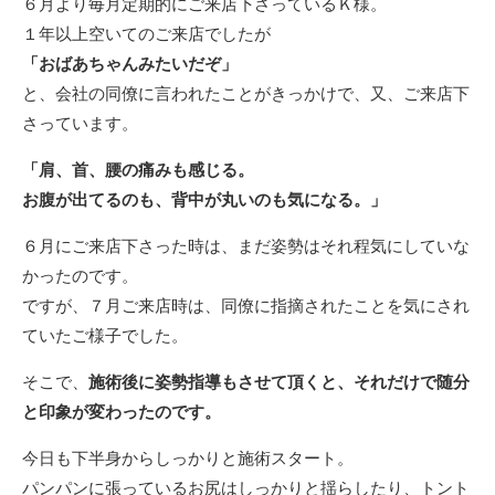
６月より毎月定期的にご来店下さっているＫ様。
１年以上空いてのご来店でしたが
「おばあちゃんみたいだぞ」
と、会社の同僚に言われたことがきっかけで、又、ご来店下
さっています。
「肩、首、腰の痛みも感じる。
お腹が出てるのも、背中が丸いのも気になる。」
６月にご来店下さった時は、まだ姿勢はそれ程気にしていな
かったのです。
ですが、７月ご来店時は、同僚に指摘されたことを気にされ
ていたご様子でした。
そこで、
施術後に姿勢指導もさせて頂くと、それだけで随分
と印象が変わったのです。
今日も下半身からしっかりと施術スタート。
パンパンに張っているお尻はしっかりと揺らしたり、トント