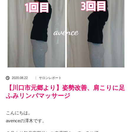
2020.08.22
サロンレポート
【川口市元郷より】姿勢改善、肩こりに足
ふみリンパマッサージ
こんにちは。
avenceの澤木です。