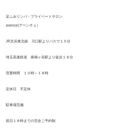
足ふみリンパ・プライベートサロン
avence(アベンチェ）
JR京浜東北線 川口駅よりバスで１５分
埼玉高速鉄道 南鳩ヶ谷駅より徒歩１８分
営業時間 １０時～１８時
定休日 不定休
駐車場完備
前日１８時までの完全ご予約制