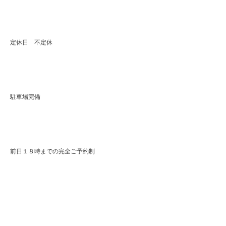
定休日 不定休
駐車場完備
前日１８時までの完全ご予約制