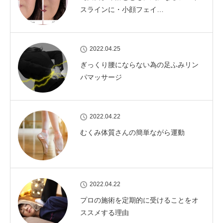
スラインに・小顔フェイ…
2022.04.25
ぎっくり腰にならない為の足ふみリン
パマッサージ
2022.04.22
むくみ体質さんの簡単ながら運動
2022.04.22
プロの施術を定期的に受けることをオ
ススメする理由