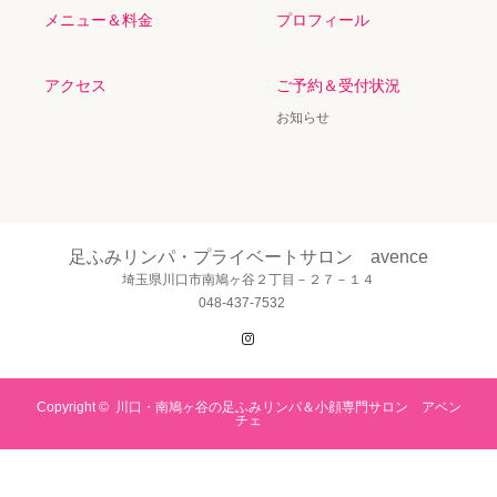
メニュー＆料金
プロフィール
アクセス
ご予約＆受付状況
お知らせ
足ふみリンパ・プライベートサロン avence
埼玉県川口市南鳩ヶ谷２丁目－２７－１４
048-437-7532
Instagram
Copyright ©
川口・南鳩ヶ谷の足ふみリンパ＆小顔専門サロン アベン
チェ