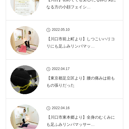
なる方の小顔フェイシ…
2022.05.10
【川口市前上町より】しつこいハリコ
リにも足ふみリンパマッ…
2022.04.17
【東京都足立区より】腰の痛みは前も
もの張りだった
2022.04.16
【川口市東本郷より】全身のむくみに
も足ふみリンパマッサー…