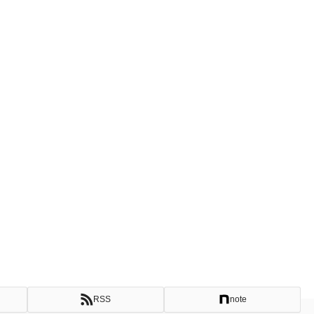
RSS
note