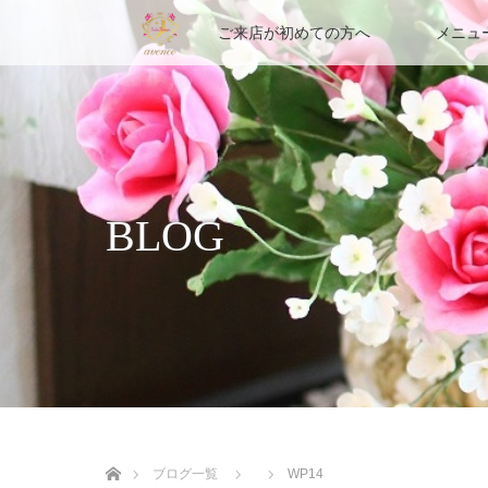
ご来店が初めての方へ
メニュ
BLOG
ホーム
ブログ一覧
WP14