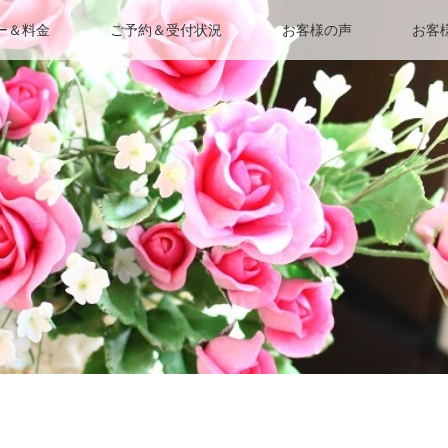
ー＆料金
ご予約＆受付状況
お客様の声
お客