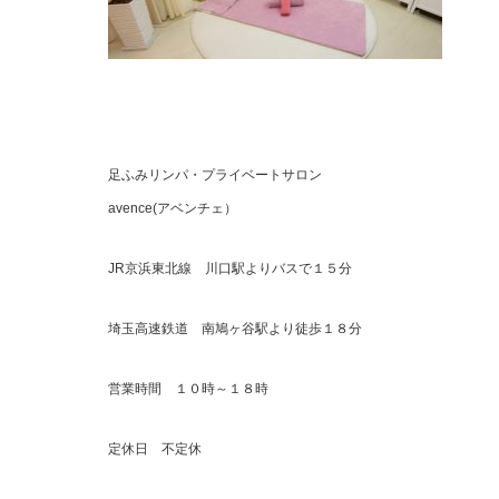
足ふみリンパ・プライベートサロン
avence(アベンチェ）
JR京浜東北線 川口駅よりバスで１５分
埼玉高速鉄道 南鳩ヶ谷駅より徒歩１８分
営業時間 １０時～１８時
定休日 不定休