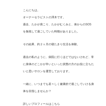
こんにちは。
オーナーセラピストの澤木です。
過去、たかが肩こり、たかがむくみと、体からのSOS
を無視して過ごしていた時期がありました。
その結果、約２ヶ月の寝たきり生活を体験。
過去の私のように、病院に行くほどではないけれど、常
に身体のどこかが辛いといった状態の方のお役に立ちた
いと思いサロンを運営しております。
一緒に、いつまでも若々しく健康的で過ごしていける身
体を目指しませんか？
詳しいプロフィールはこちら