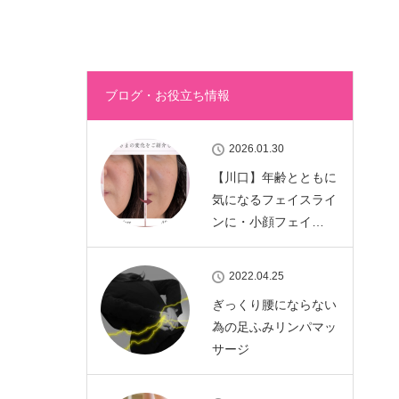
ブログ・お役立ち情報
2026.01.30
【川口】年齢とともに
気になるフェイスライ
ンに・小顔フェイ…
2022.04.25
ぎっくり腰にならない
為の足ふみリンパマッ
サージ