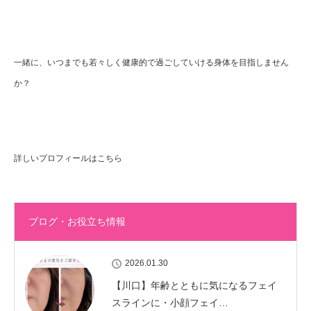
一緒に、いつまでも若々しく健康的で過ごしていける身体を目指しません
か？
詳しいプロフィールはこちら
ブログ・お役立ち情報
2026.01.30
【川口】年齢とともに気になるフェイ
スラインに・小顔フェイ…