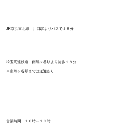
JR京浜東北線 川口駅よりバスで１５分
埼玉高速鉄道 南鳩ヶ谷駅より徒歩１８分
※南鳩ヶ谷駅までは送迎あり
営業時間 １０時～１９時