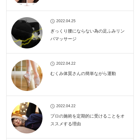
2022.04.25
ぎっくり腰にならない為の足ふみリン
パマッサージ
2022.04.22
むくみ体質さんの簡単ながら運動
2022.04.22
プロの施術を定期的に受けることをオ
ススメする理由