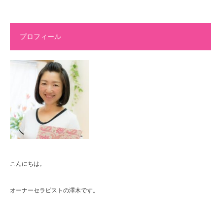
プロフィール
こんにちは。
オーナーセラピストの澤木です。