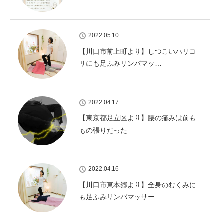
2022.05.10
【川口市前上町より】しつこいハリコ
リにも足ふみリンパマッ…
2022.04.17
【東京都足立区より】腰の痛みは前も
もの張りだった
2022.04.16
【川口市東本郷より】全身のむくみに
も足ふみリンパマッサー…