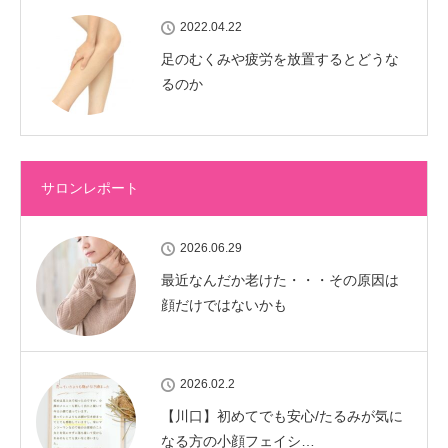
2022.04.22
足のむくみや疲労を放置するとどうな
るのか
サロンレポート
2026.06.29
最近なんだか老けた・・・その原因は
顔だけではないかも
2026.02.2
【川口】初めてでも安心/たるみが気に
なる方の小顔フェイシ…