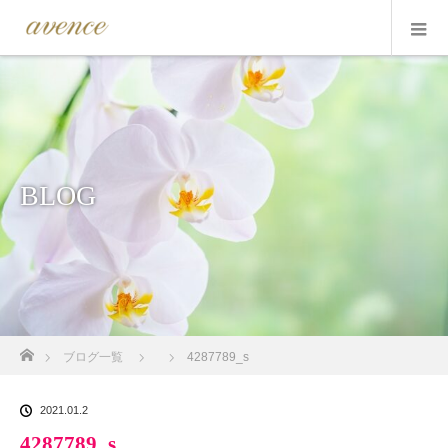
BLOG
ホーム
ブログ一覧
4287789_s
2021.01.2
4287789_s