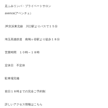
足ふみリンパ・プライベートサロン
avence(アベンチェ）
JR京浜東北線 川口駅よりバスで１５分
埼玉高速鉄道 南鳩ヶ谷駅より徒歩１８分
営業時間 １０時～１８時
定休日 不定休
駐車場完備
前日１８時までの完全ご予約制
詳しいアクセス情報はこちら