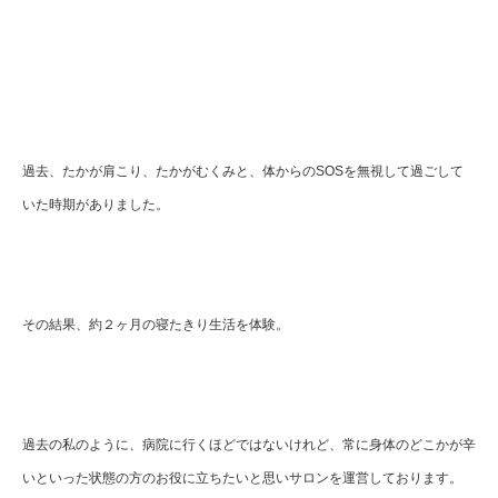
過去、たかが肩こり、たかがむくみと、体からのSOSを無視して過ごして
いた時期がありました。
その結果、約２ヶ月の寝たきり生活を体験。
過去の私のように、病院に行くほどではないけれど、常に身体のどこかが辛
いといった状態の方のお役に立ちたいと思いサロンを運営しております。