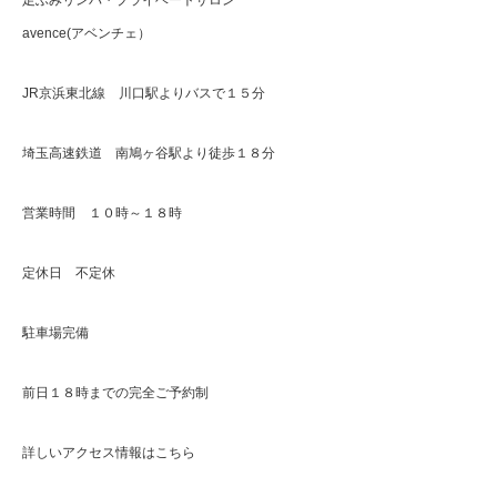
足ふみリンパ・プライベートサロン
avence(アベンチェ）
JR京浜東北線 川口駅よりバスで１５分
埼玉高速鉄道 南鳩ヶ谷駅より徒歩１８分
営業時間 １０時～１８時
定休日 不定休
駐車場完備
前日１８時までの完全ご予約制
詳しいアクセス情報はこちら