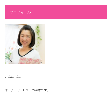
プロフィール
こんにちは。
オーナーセラピストの澤木です。