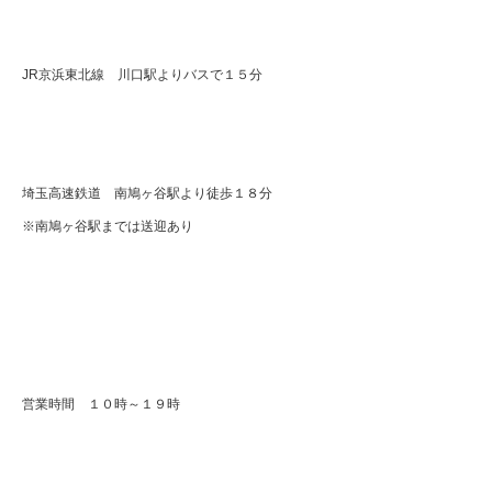
JR京浜東北線 川口駅よりバスで１５分
埼玉高速鉄道 南鳩ヶ谷駅より徒歩１８分
※南鳩ヶ谷駅までは送迎あり
営業時間 １０時～１９時