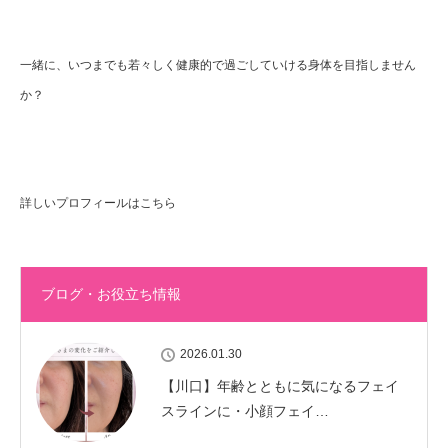
一緒に、いつまでも若々しく健康的で過ごしていける身体を目指しません
か？
詳しいプロフィールはこちら
ブログ・お役立ち情報
2026.01.30
【川口】年齢とともに気になるフェイ
スラインに・小顔フェイ…