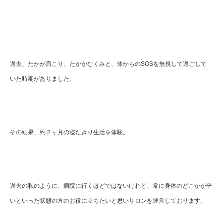
過去、たかが肩こり、たかがむくみと、体からのSOSを無視して過ごして
いた時期がありました。
その結果、約２ヶ月の寝たきり生活を体験。
過去の私のように、病院に行くほどではないけれど、常に身体のどこかが辛
いといった状態の方のお役に立ちたいと思いサロンを運営しております。