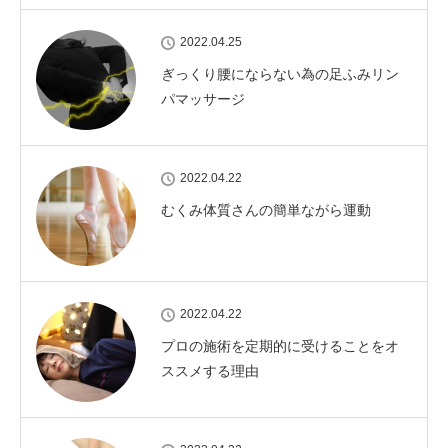
2022.04.25
ぎっくり腰にならない為の足ふみリン
パマッサージ
2022.04.22
むくみ体質さんの簡単ながら運動
2022.04.22
プロの施術を定期的に受けることをオ
ススメする理由