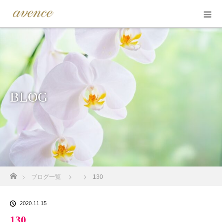
BLOG
ホーム
ブログ一覧
130
2020.11.15
130