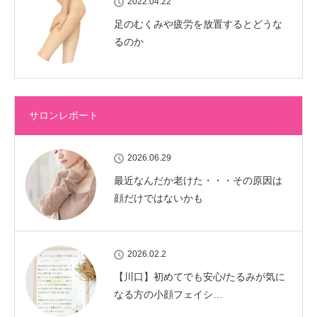
2022.04.22
足のむくみや疲労を放置するとどうな
るのか
サロンレポート
2026.06.29
最近なんだか老けた・・・その原因は
顔だけではないかも
2026.02.2
【川口】初めてでも安心/たるみが気に
なる方の小顔フェイシ…