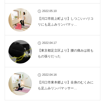
2022.05.10
【川口市前上町より】しつこいハリコ
リにも足ふみリンパマッ…
2022.04.17
【東京都足立区より】腰の痛みは前も
もの張りだった
2022.04.16
【川口市東本郷より】全身のむくみに
も足ふみリンパマッサー…