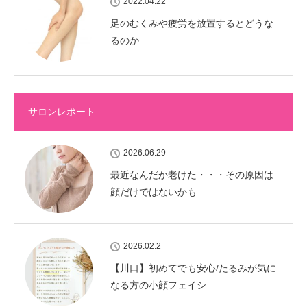
2022.04.22
足のむくみや疲労を放置するとどうな
るのか
サロンレポート
2026.06.29
最近なんだか老けた・・・その原因は
顔だけではないかも
2026.02.2
【川口】初めてでも安心/たるみが気に
なる方の小顔フェイシ…