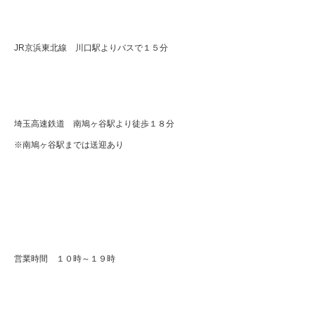
JR京浜東北線 川口駅よりバスで１５分
埼玉高速鉄道 南鳩ヶ谷駅より徒歩１８分
※南鳩ヶ谷駅までは送迎あり
営業時間 １０時～１９時