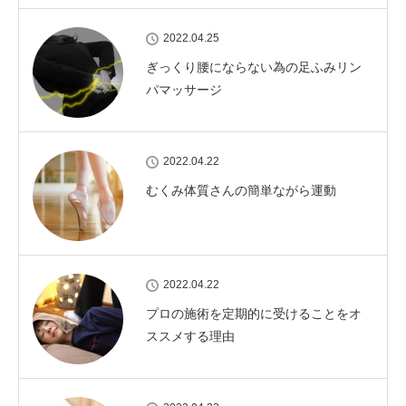
2022.04.25
ぎっくり腰にならない為の足ふみリン
パマッサージ
2022.04.22
むくみ体質さんの簡単ながら運動
2022.04.22
プロの施術を定期的に受けることをオ
ススメする理由