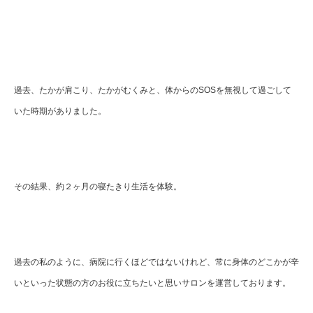
過去、たかが肩こり、たかがむくみと、体からのSOSを無視して過ごして
いた時期がありました。
その結果、約２ヶ月の寝たきり生活を体験。
過去の私のように、病院に行くほどではないけれど、常に身体のどこかが辛
いといった状態の方のお役に立ちたいと思いサロンを運営しております。