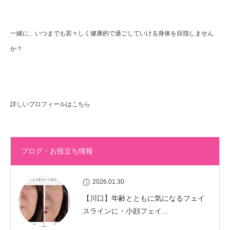
一緒に、いつまでも若々しく健康的で過ごしていける身体を目指しません
か？
詳しいプロフィールはこちら
ブログ・お役立ち情報
2026.01.30
【川口】年齢とともに気になるフェイ
スラインに・小顔フェイ…