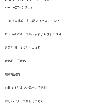
足ふみリンパ・プライベートサロン
avence(アベンチェ）
JR京浜東北線 川口駅よりバスで１５分
埼玉高速鉄道 南鳩ヶ谷駅より徒歩１８分
営業時間 １０時～１８時
定休日 不定休
駐車場完備
前日１８時までの完全ご予約制
詳しいアクセス情報はこちら