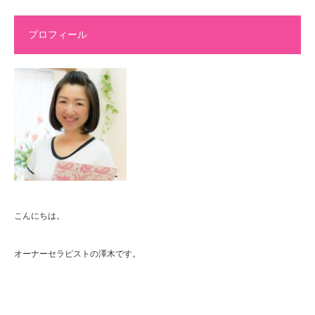
プロフィール
こんにちは。
オーナーセラピストの澤木です。