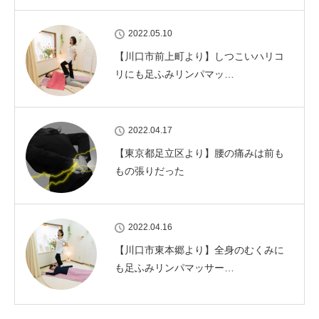
2022.05.10
【川口市前上町より】しつこいハリコ
リにも足ふみリンパマッ…
2022.04.17
【東京都足立区より】腰の痛みは前も
もの張りだった
2022.04.16
【川口市東本郷より】全身のむくみに
も足ふみリンパマッサー…