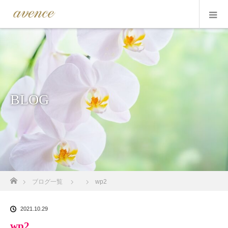
BLOG
ホーム
ブログ一覧
wp2
2021.10.29
wp2