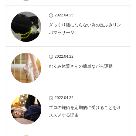
2022.04.25
ぎっくり腰にならない為の足ふみリン
パマッサージ
2022.04.22
むくみ体質さんの簡単ながら運動
2022.04.22
プロの施術を定期的に受けることをオ
ススメする理由