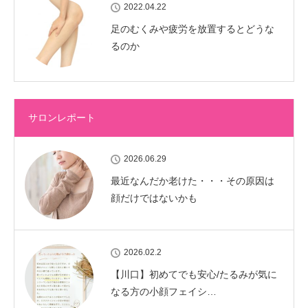
2022.04.22
足のむくみや疲労を放置するとどうな
るのか
サロンレポート
2026.06.29
最近なんだか老けた・・・その原因は
顔だけではないかも
2026.02.2
【川口】初めてでも安心/たるみが気に
なる方の小顔フェイシ…