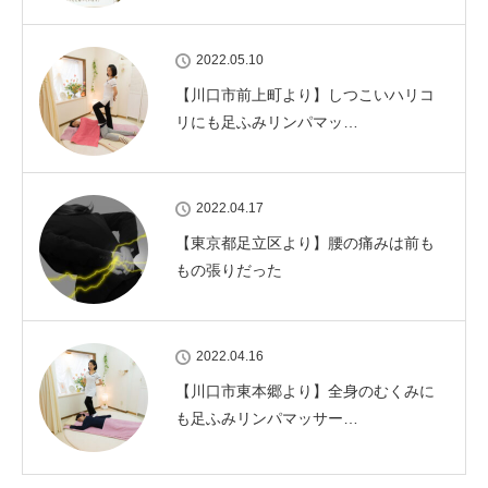
2022.05.10
【川口市前上町より】しつこいハリコ
リにも足ふみリンパマッ…
2022.04.17
【東京都足立区より】腰の痛みは前も
もの張りだった
2022.04.16
【川口市東本郷より】全身のむくみに
も足ふみリンパマッサー…