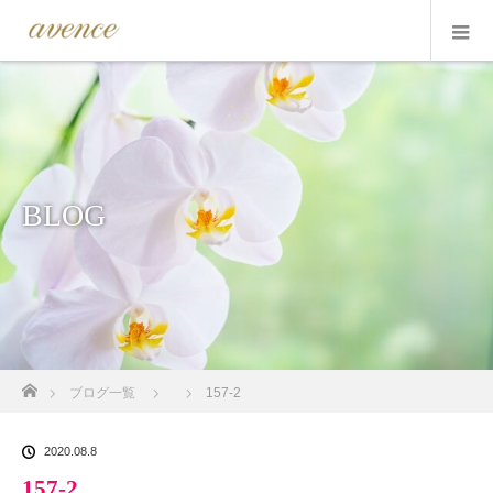
BLOG
ホーム
ブログ一覧
157-2
2020.08.8
157-2