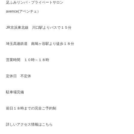
足ふみリンパ・プライベートサロン
avence(アベンチェ）
JR京浜東北線 川口駅よりバスで１５分
埼玉高速鉄道 南鳩ヶ谷駅より徒歩１８分
営業時間 １０時～１８時
定休日 不定休
駐車場完備
前日１８時までの完全ご予約制
詳しいアクセス情報はこちら