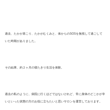
過去、たかが肩こり、たかがむくみと、体からのSOSを無視して過ごして
いた時期がありました。
その結果、約２ヶ月の寝たきり生活を体験。
過去の私のように、病院に行くほどではないけれど、常に身体のどこかが辛
いといった状態の方のお役に立ちたいと思いサロンを運営しております。