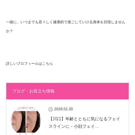
一緒に、いつまでも若々しく健康的で過ごしていける身体を目指しません
か？
詳しいプロフィールはこちら
ブログ・お役立ち情報
2026.01.30
【川口】年齢とともに気になるフェイ
スラインに・小顔フェイ…