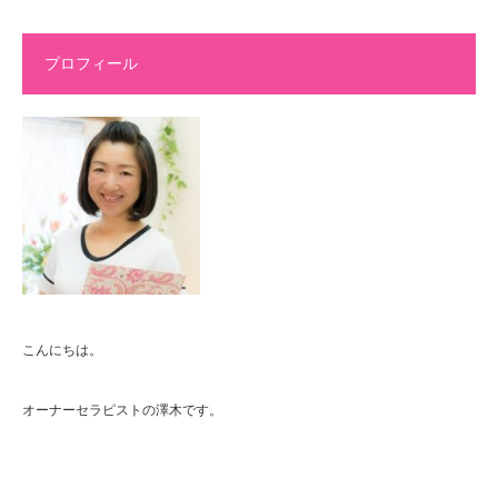
プロフィール
こんにちは。
オーナーセラピストの澤木です。