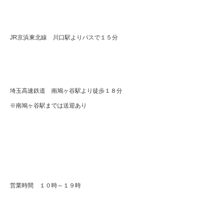
JR京浜東北線 川口駅よりバスで１５分
埼玉高速鉄道 南鳩ヶ谷駅より徒歩１８分
※南鳩ヶ谷駅までは送迎あり
営業時間 １０時～１９時